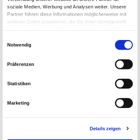
soziale Medien, Werbung und Analysen weiter. Unsere
Partner führen diese Informationen möglicherweise mit
weiteren Daten zusammen, die Sie ihnen bereitgestellt
haben oder die sie im Rahmen Ihrer Nutzung der Dienste
gesammelt haben.
Einwilligungsauswahl
Notwendig
Dies könnte Sie auch
Präferenzen
interessieren
Statistiken
Marketing
Details zeigen