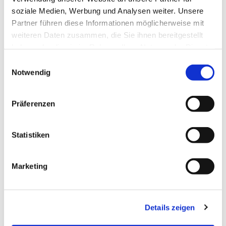
soziale Medien, Werbung und Analysen weiter. Unsere
Partner führen diese Informationen möglicherweise mit
weiteren Daten zusammen, die Sie ihnen bereitgestellt
haben oder die sie im Rahmen Ihrer Nutzung der Dienste
gesammelt haben.
Einwilligungsauswahl
Notwendig
Dies könnte Sie auch
Präferenzen
interessieren
Statistiken
Marketing
Details zeigen