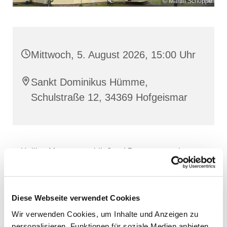
© Martin Schöppe
Mittwoch, 5. August 2026, 15:00 Uhr
Sankt Dominikus Hümme,
Schulstraße 12, 34369 Hofgeismar
Heilige Messe, anschließend Begegnung mit
Kaffee und Kuchen im Gemeinderaum
Diese Webseite verwendet Cookies
Wir verwenden Cookies, um Inhalte und Anzeigen zu
personalisieren, Funktionen für soziale Medien anbieten