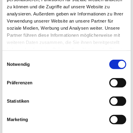
zu können und die Zugriffe auf unsere Website zu
analysieren. Außerdem geben wir Informationen zu Ihrer
Verwendung unserer Website an unsere Partner für
soziale Medien, Werbung und Analysen weiter. Unsere
Partner führen diese Informationen möglicherweise mit
weiteren Daten zusammen, die Sie ihnen bereitgestellt
haben oder die sie im Rahmen Ihrer Nutzung der Dienste
gesammelt haben.
Einwilligungsauswahl
Notwendig
Präferenzen
Statistiken
Dies könnte Sie auch
interessieren
Marketing