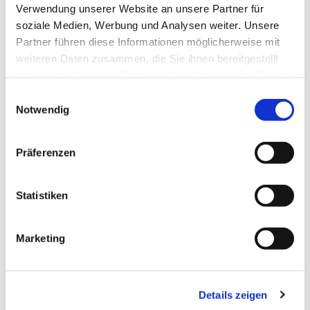
Verwendung unserer Website an unsere Partner für
soziale Medien, Werbung und Analysen weiter. Unsere
Partner führen diese Informationen möglicherweise mit
weiteren Daten zusammen, die Sie ihnen bereitgestellt
haben oder die sie im Rahmen Ihrer Nutzung der Dienste
gesammelt haben.
Einwilligungsauswahl
Notwendig
Präferenzen
Dies könnte Sie auch
interessieren
Statistiken
Marketing
Details zeigen