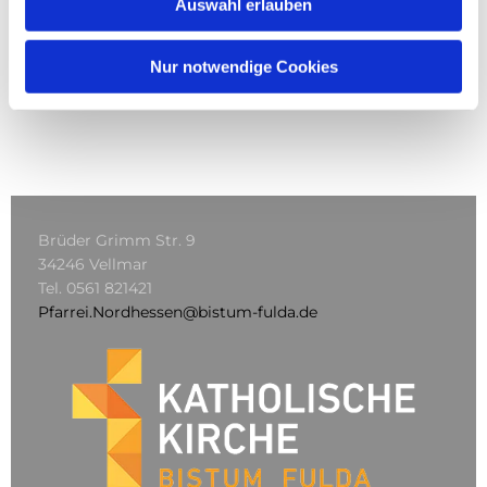
Auswahl erlauben
Nur notwendige Cookies
Brüder Grimm Str. 9
34246 Vellmar
Tel.
0561 821421
Pfarrei.Nordhessen@bistum-fulda.de