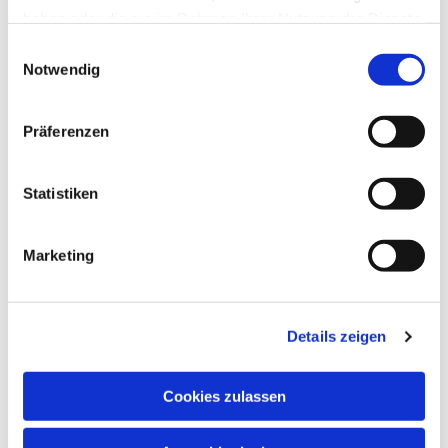
haben oder die sie im Rahmen Ihrer Nutzung der Dienste
Gottesdienste und
gesammelt haben.
Einwilligungsauswahl
Notwendig
Veranstaltungen
Präferenzen
Statistiken
Marketing
Details zeigen
Cookies zulassen