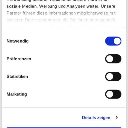
soziale Medien, Werbung und Analysen weiter. Unsere
Partner führen diese Informationen möglicherweise mit
weiteren Daten zusammen, die Sie ihnen bereitgestellt
haben oder die sie im Rahmen Ihrer Nutzung der Dienste
gesammelt haben.
Einwilligungsauswahl
Notwendig
Dies könnte Sie auch
Präferenzen
interessieren
Statistiken
Marketing
Details zeigen