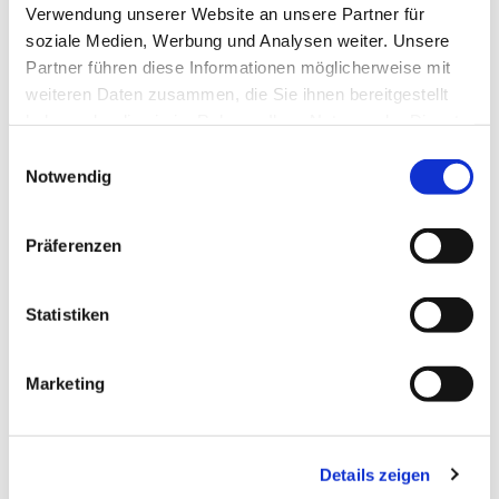
Verwendung unserer Website an unsere Partner für
soziale Medien, Werbung und Analysen weiter. Unsere
Partner führen diese Informationen möglicherweise mit
weiteren Daten zusammen, die Sie ihnen bereitgestellt
haben oder die sie im Rahmen Ihrer Nutzung der Dienste
gesammelt haben.
Einwilligungsauswahl
Notwendig
Präferenzen
Dies könnte Sie auch
interessieren
Statistiken
Marketing
Details zeigen