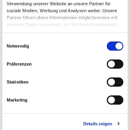
Verwendung unserer Website an unsere Partner für
soziale Medien, Werbung und Analysen weiter. Unsere
Partner führen diese Informationen möglicherweise mit
weiteren Daten zusammen, die Sie ihnen bereitgestellt
haben oder die sie im Rahmen Ihrer Nutzung der Dienste
gesammelt haben.
Einwilligungsauswahl
Notwendig
Präferenzen
Dies könnte Sie auch
interessieren
Statistiken
Marketing
Details zeigen