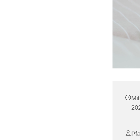
Mi
20
Pfa