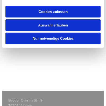
Cookies zulassen
Auswahl erlauben
Nur notwendige Cookies
Brüder Grimm Str. 9
34246 Vellmar