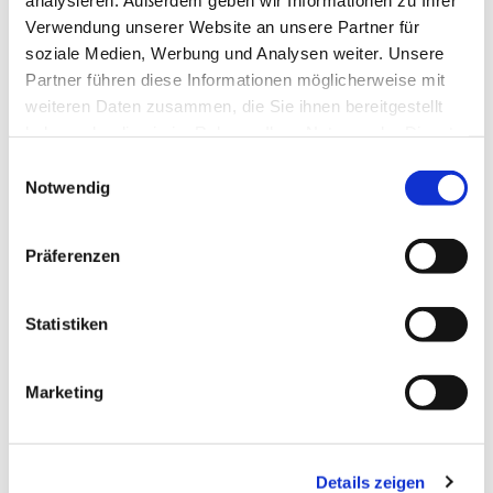
Verwendung unserer Website an unsere Partner für
soziale Medien, Werbung und Analysen weiter. Unsere
Partner führen diese Informationen möglicherweise mit
weiteren Daten zusammen, die Sie ihnen bereitgestellt
haben oder die sie im Rahmen Ihrer Nutzung der Dienste
gesammelt haben.
Einwilligungsauswahl
Notwendig
Präferenzen
Dies könnte Sie auch
interessieren
Statistiken
Marketing
Details zeigen