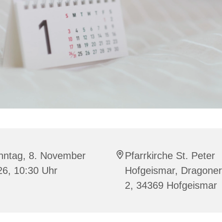
nntag, 8. November
Pfarrkirche St. Peter
26, 10:30 Uhr
Hofgeismar, Dragoner 
2, 34369 Hofgeismar