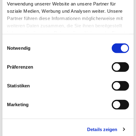
Verwendung unserer Website an unsere Partner für
soziale Medien, Werbung und Analysen weiter. Unsere
Partner führen diese Informationen möglicherweise mit
weiteren Daten zusammen, die Sie ihnen bereitgestellt
haben oder die sie im Rahmen Ihrer Nutzung der Dienste
gesammelt haben.
Einwilligungsauswahl
Notwendig
Präferenzen
Dies könnte Sie auch
interessieren
Statistiken
Marketing
Details zeigen