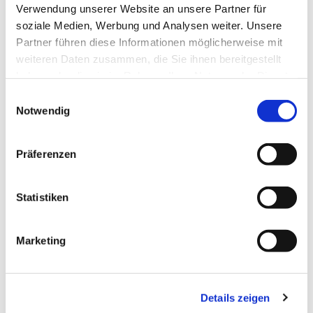
Verwendung unserer Website an unsere Partner für
soziale Medien, Werbung und Analysen weiter. Unsere
Partner führen diese Informationen möglicherweise mit
weiteren Daten zusammen, die Sie ihnen bereitgestellt
haben oder die sie im Rahmen Ihrer Nutzung der Dienste
gesammelt haben.
Einwilligungsauswahl
Notwendig
Präferenzen
Dies könnte Sie auch
interessieren
Statistiken
Marketing
Details zeigen