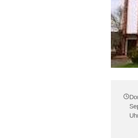
Do
Se
Uh