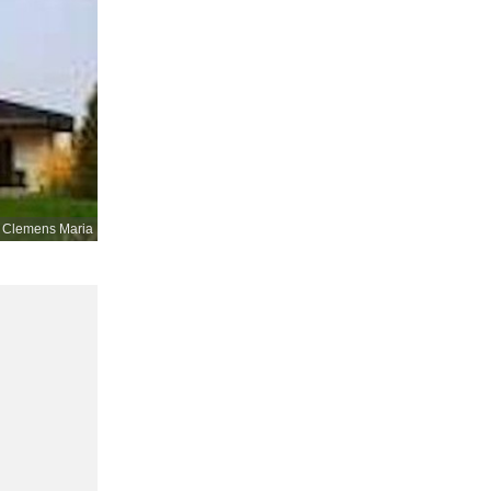
. Clemens Maria