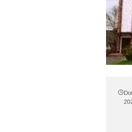
Do
20