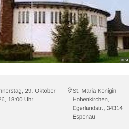
© St
nnerstag, 29. Oktober
St. Maria Königin
26, 18:00 Uhr
Hohenkirchen,
Egerlandstr., 34314
Espenau