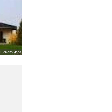
. Clemens Maria