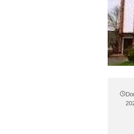
Do
20