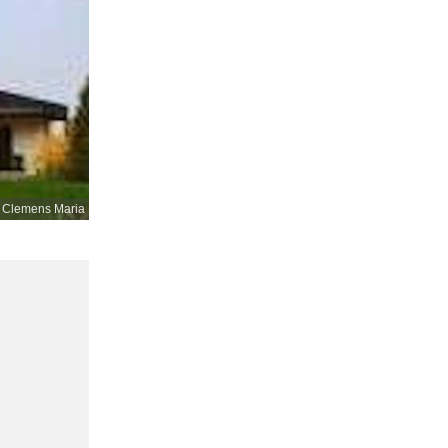
. Clemens Maria