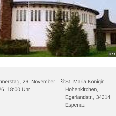
© St
nnerstag, 26. November
St. Maria Königin
26, 18:00 Uhr
Hohenkirchen,
Egerlandstr., 34314
Espenau