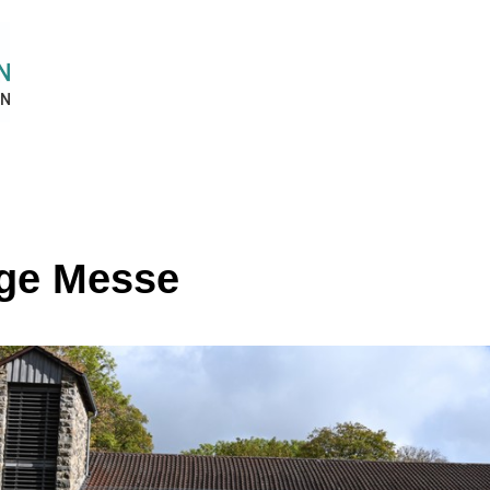
ige Messe