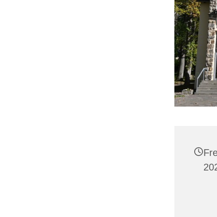
Fr
20