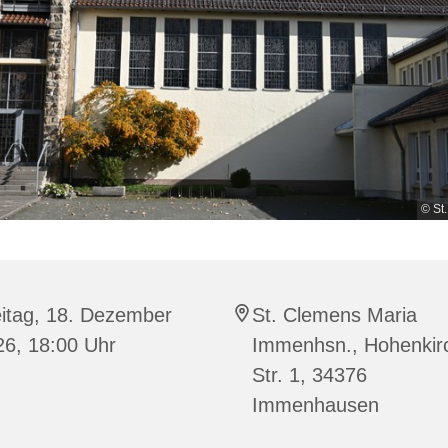
© St
eitag, 18. Dezember
St. Clemens Maria
26, 18:00 Uhr
Immenhsn., Hohenkir
Str. 1, 34376
Immenhausen