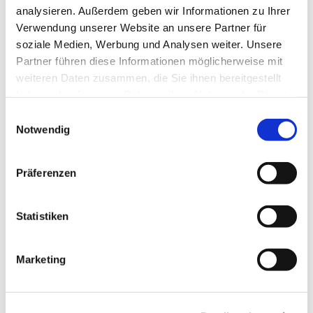
analysieren. Außerdem geben wir Informationen zu Ihrer
Verwendung unserer Website an unsere Partner für
soziale Medien, Werbung und Analysen weiter. Unsere
Partner führen diese Informationen möglicherweise mit
weiteren Daten zusammen, die Sie ihnen bereitgestellt
haben oder die sie im Rahmen Ihrer Nutzung der Dienste
gesammelt haben.
Einwilligungsauswahl
Notwendig
Präferenzen
Dies könnte Sie auch
interessieren
Statistiken
Marketing