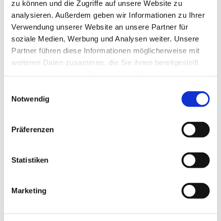
zu können und die Zugriffe auf unsere Website zu
analysieren. Außerdem geben wir Informationen zu Ihrer
Verwendung unserer Website an unsere Partner für
soziale Medien, Werbung und Analysen weiter. Unsere
Partner führen diese Informationen möglicherweise mit
weiteren Daten zusammen, die Sie ihnen bereitgestellt
haben oder die sie im Rahmen Ihrer Nutzung der Dienste
gesammelt haben.
Einwilligungsauswahl
Notwendig
Präferenzen
Dies könnte Sie auch
Statistiken
interessieren
Marketing