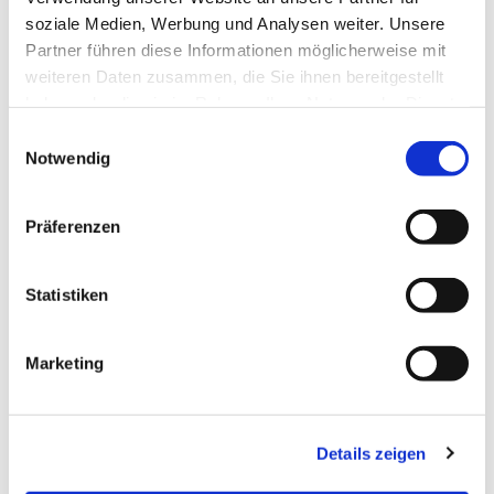
soziale Medien, Werbung und Analysen weiter. Unsere
Partner führen diese Informationen möglicherweise mit
weiteren Daten zusammen, die Sie ihnen bereitgestellt
haben oder die sie im Rahmen Ihrer Nutzung der Dienste
gesammelt haben.
Einwilligungsauswahl
Notwendig
Dies könnte Sie auch
Präferenzen
interessieren
Statistiken
Marketing
Details zeigen