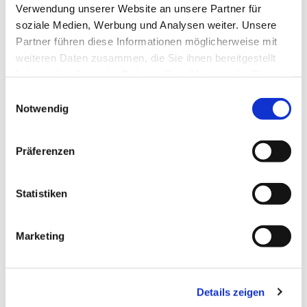
Verwendung unserer Website an unsere Partner für
soziale Medien, Werbung und Analysen weiter. Unsere
Partner führen diese Informationen möglicherweise mit
weiteren Daten zusammen, die Sie ihnen bereitgestellt
haben oder die sie im Rahmen Ihrer Nutzung der Dienste
gesammelt haben.
Einwilligungsauswahl
Notwendig
Präferenzen
Dies könnte Sie auch
interessieren
Statistiken
Marketing
Details zeigen