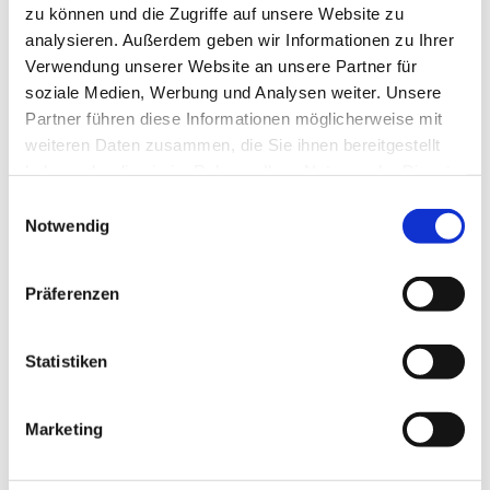
zu können und die Zugriffe auf unsere Website zu
analysieren. Außerdem geben wir Informationen zu Ihrer
Verwendung unserer Website an unsere Partner für
soziale Medien, Werbung und Analysen weiter. Unsere
Partner führen diese Informationen möglicherweise mit
weiteren Daten zusammen, die Sie ihnen bereitgestellt
haben oder die sie im Rahmen Ihrer Nutzung der Dienste
gesammelt haben.
Einwilligungsauswahl
Notwendig
Präferenzen
Dies könnte Sie auch
Statistiken
interessieren
Marketing