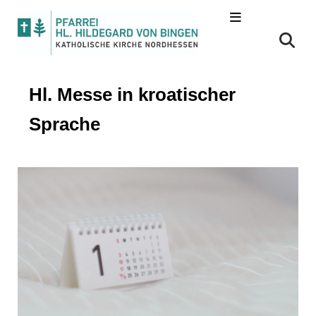
Hl. Messe in kroatischer
Sprache