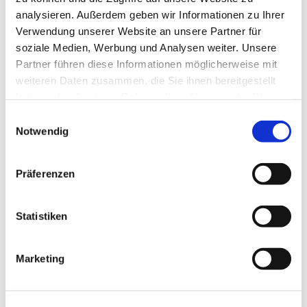
analysieren. Außerdem geben wir Informationen zu Ihrer
Verwendung unserer Website an unsere Partner für
soziale Medien, Werbung und Analysen weiter. Unsere
Partner führen diese Informationen möglicherweise mit
weiteren Daten zusammen, die Sie ihnen bereitgestellt
haben oder die sie im Rahmen Ihrer Nutzung der Dienste
gesammelt haben.
Einwilligungsauswahl
Notwendig
Präferenzen
Dies könnte Sie auch
Statistiken
interessieren
Marketing