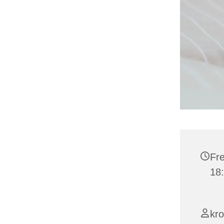
Fre
18
kro