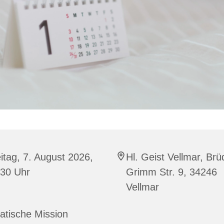
itag, 7. August 2026,
Hl. Geist Vellmar, Brü
:30 Uhr
Grimm Str. 9, 34246
Vellmar
atische Mission