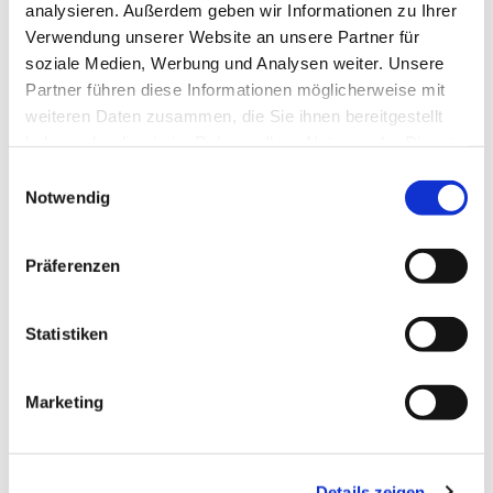
analysieren. Außerdem geben wir Informationen zu Ihrer
Verwendung unserer Website an unsere Partner für
soziale Medien, Werbung und Analysen weiter. Unsere
Partner führen diese Informationen möglicherweise mit
weiteren Daten zusammen, die Sie ihnen bereitgestellt
haben oder die sie im Rahmen Ihrer Nutzung der Dienste
gesammelt haben.
Einwilligungsauswahl
Notwendig
Präferenzen
Dies könnte Sie auch
interessieren
Statistiken
Marketing
Details zeigen