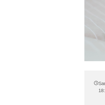
Sam
18