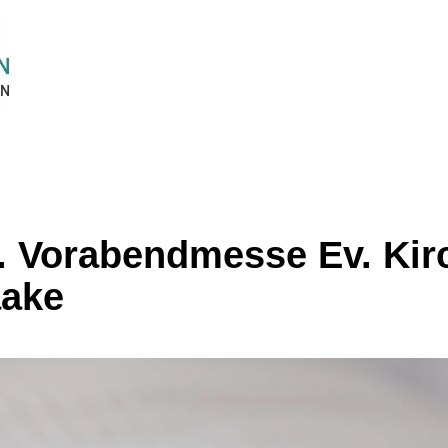
. Vorabendmesse Ev. Kir
aake