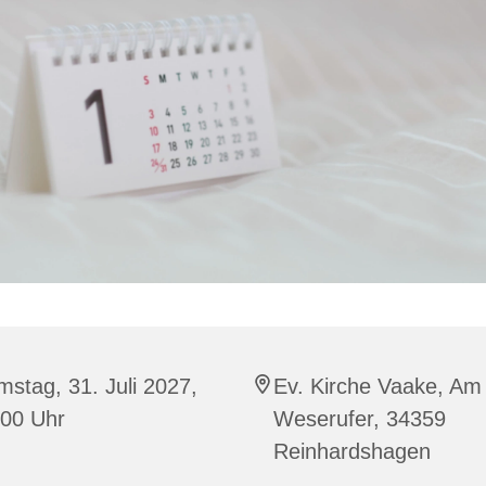
stag, 31. Juli 2027,
Ev. Kirche Vaake, Am
:00 Uhr
Weserufer, 34359
Reinhardshagen