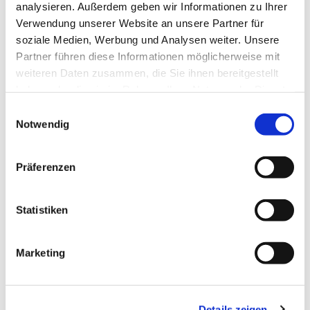
analysieren. Außerdem geben wir Informationen zu Ihrer
Verwendung unserer Website an unsere Partner für
soziale Medien, Werbung und Analysen weiter. Unsere
Partner führen diese Informationen möglicherweise mit
weiteren Daten zusammen, die Sie ihnen bereitgestellt
haben oder die sie im Rahmen Ihrer Nutzung der Dienste
gesammelt haben.
Einwilligungsauswahl
Notwendig
Präferenzen
Dies könnte Sie auch
interessieren
Statistiken
Marketing
Details zeigen