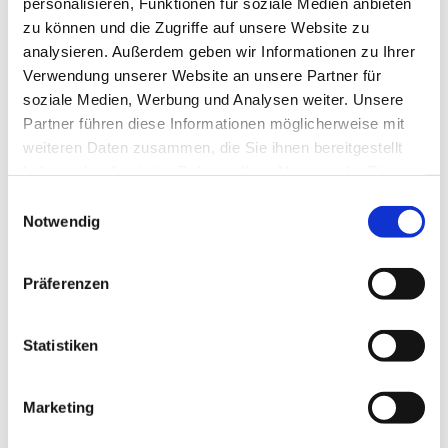
personalisieren, Funktionen für soziale Medien anbieten
zu können und die Zugriffe auf unsere Website zu
analysieren. Außerdem geben wir Informationen zu Ihrer
Verwendung unserer Website an unsere Partner für
soziale Medien, Werbung und Analysen weiter. Unsere
Partner führen diese Informationen möglicherweise mit
weiteren Daten zusammen, die Sie ihnen bereitgestellt
haben oder die sie im Rahmen Ihrer Nutzung der Dienste
gesammelt haben.
Einwilligungsauswahl
Notwendig
Präferenzen
Statistiken
Dies könnte Sie auch
interessieren
Marketing