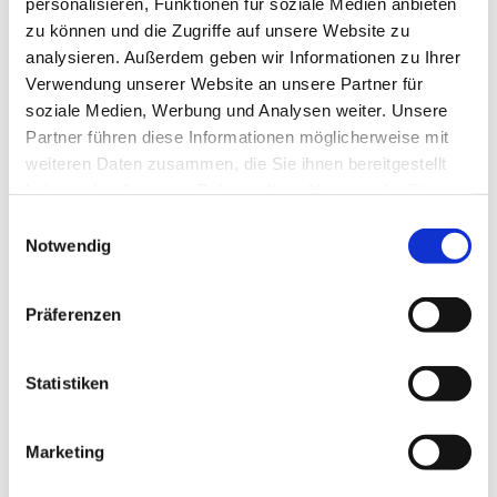
personalisieren, Funktionen für soziale Medien anbieten
zu können und die Zugriffe auf unsere Website zu
analysieren. Außerdem geben wir Informationen zu Ihrer
Verwendung unserer Website an unsere Partner für
soziale Medien, Werbung und Analysen weiter. Unsere
Partner führen diese Informationen möglicherweise mit
weiteren Daten zusammen, die Sie ihnen bereitgestellt
haben oder die sie im Rahmen Ihrer Nutzung der Dienste
gesammelt haben.
Einwilligungsauswahl
Notwendig
Präferenzen
Statistiken
Dies könnte Sie auch
interessieren
Marketing