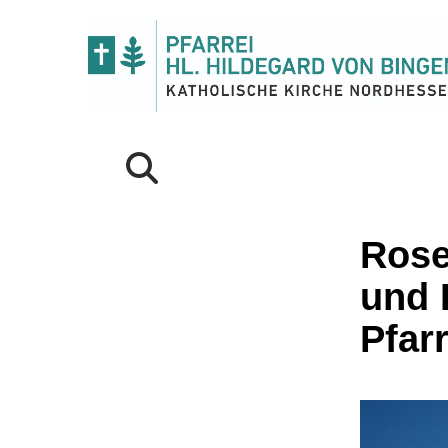
Rose
und 
Pfarr