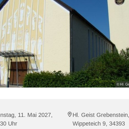
© Hl. G
nstag, 11. Mai 2027,
Hl. Geist Grebenstein
:30 Uhr
Wippeteich 9, 34393