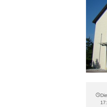
Die
17