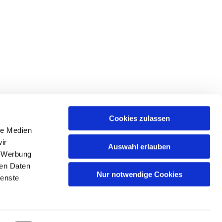
Cookies zulassen
le Medien
ir
Auswahl erlauben
, Werbung
ren Daten
Nur notwendige Cookies
ienste