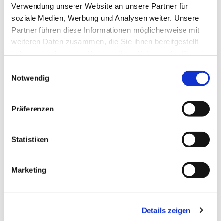
Verwendung unserer Website an unsere Partner für
soziale Medien, Werbung und Analysen weiter. Unsere
Partner führen diese Informationen möglicherweise mit
weiteren Daten zusammen, die Sie ihnen bereitgestellt
haben oder die sie im Rahmen Ihrer Nutzung der Dienste
gesammelt haben.
Einwilligungsauswahl
Notwendig
Präferenzen
Dies könnte Sie auch
interessieren
Statistiken
Marketing
Details zeigen